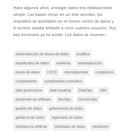
Hace algunos años, proteger datos era relativamente
simple. Las bases vivían en un solo servidor, los
respaldos se quedaban en el mismo centro de datos y
el acceso estaba limitado a unos cuantos usuarios. Hoy
ese escenario ya no existe. Los datos se mueven...
administración de bases de datos
analítica
arquitectura de datos
auditoría
automatización
bases de datos
CI/CD
ciberseguridad
compliance
cumplimiento
cumplimiento normativo
data governance
data masking
DataOps
DBA
desarrollo de software
DevOps
DevSecOps
gestión de datos
gobernanza de datos
gobierno de datos
ingeniería de datos
inteligencia artificial
modelado de datos
monitoreo