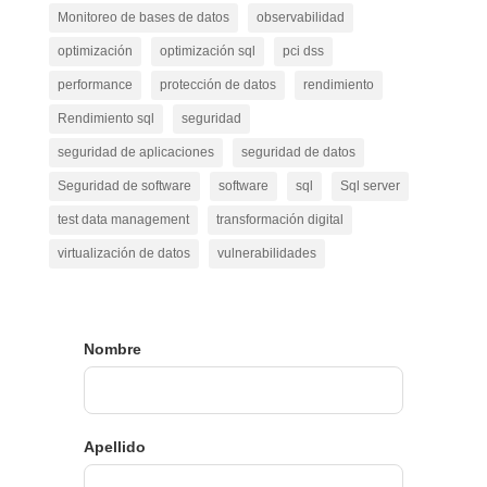
Monitoreo de bases de datos
observabilidad
optimización
optimización sql
pci dss
performance
protección de datos
rendimiento
Rendimiento sql
seguridad
seguridad de aplicaciones
seguridad de datos
Seguridad de software
software
sql
Sql server
test data management
transformación digital
virtualización de datos
vulnerabilidades