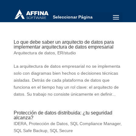
Seleccionar Página
Lo que debe saber un arquitecto de datos para
implementar arquitectura de datos empresarial
Arquitectura de datos
,
ER/studio
La arquitectura de datos empresarial no se implementa
solo con diagramas bien hechos o decisiones técnicas
aisladas. Detrás de cada plataforma de datos que
funciona en el tiempo hay un rol clave: el arquitecto de
datos. Su trabajo no consiste únicamente en definir...
Protección de datos distribuida: ¿tu seguridad
alcanza?
IDERA
,
Protección de Datos
,
SQL Compliance Manager
,
SQL Safe Backup
,
SQL Secure