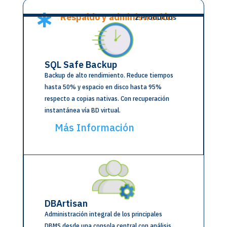
Respaldo y administración
2 Productos

SQL Safe Backup
Backup de alto rendimiento. Reduce tiempos
hasta 50% y espacio en disco hasta 95%
respecto a copias nativas. Con recuperación
instantánea vía BD virtual.
Más Información
DBArtisan
Administración integral de los principales
DBMS desde una consola central con análisis