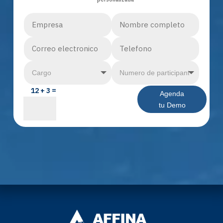
12 + 3
Agenda
tu Demo