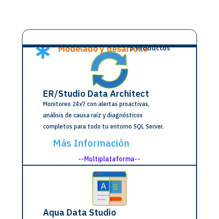
Modelado y desarrollo
5 Productos

ER/Studio Data Architect
Monitoreo 24x7 con alertas proactivas,
análisis de causa raíz y diagnósticos
completos para todo tu entorno SQL Server.
Más Información
--Multiplataforma--
Aqua Data Studio