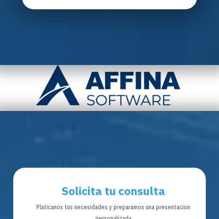
Solicita tu consulta
Platicanos tus necesidades y preparamos una presentacion
personalizada