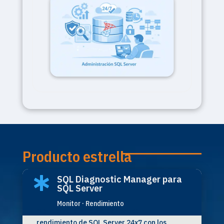
Producto estrella
SQL Diagnostic Manager para

SQL Server
Monitor · Rendimiento
Monitorea, alerta y diagnostica el
rendimiento de SQL Server 24x7 con los