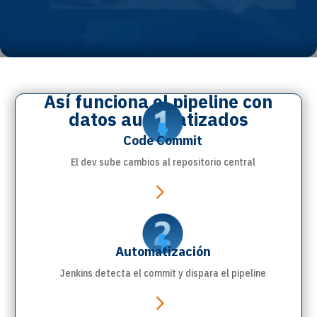
Así funciona el pipeline con
datos automatizados

Code Commit
El dev sube cambios al repositorio central
5

Automatización
Jenkins detecta el commit y dispara el pipeline
5