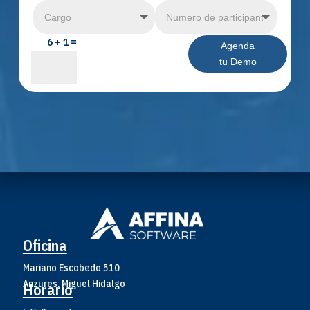
6 + 1
Agenda
tu Demo
Oficina
Mariano Escobedo 510
Anzures, Miguel Hidalgo
Horario