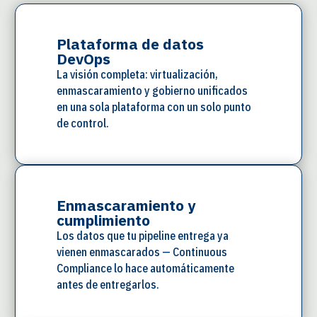
Plataforma de datos
Completa el ecosistema
DevOps
La visión completa: virtualización,
enmascaramiento y gobierno unificados
en una sola plataforma con un solo punto
de control.
Enmascaramiento y
cumplimiento
Los datos que tu pipeline entrega ya
vienen enmascarados — Continuous
Compliance lo hace automáticamente
antes de entregarlos.