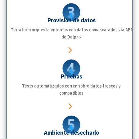

Provisión de datos
Terraform orquesta entornos con datos enmascarados vía API
de Delphix
5

Pruebas
Tests automatizados corren sobre datos frescos y
compatibles
5

Ambiente desechado