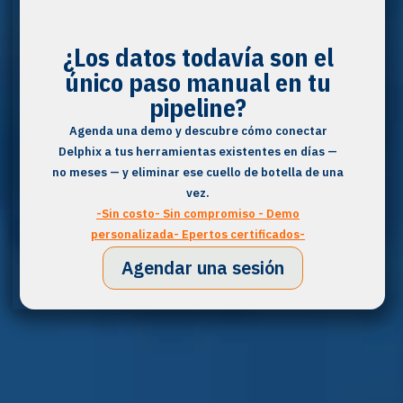
¿Los datos todavía son el
único paso manual en tu
pipeline?
Agenda una demo y descubre cómo conectar
Delphix a tus herramientas existentes en días —
no meses — y eliminar ese cuello de botella de una
vez.
-Sin costo- Sin compromiso - Demo
personalizada- Epertos certificados-
Agendar una sesión