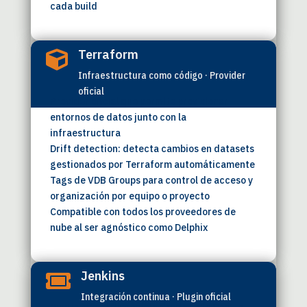
cada build
Terraform

Infraestructura como código · Provider
oficial
Provider oficial que permite provisionar
entornos de datos junto con la
infraestructura
Drift detection: detecta cambios en datasets
gestionados por Terraform automáticamente
Tags de VDB Groups para control de acceso y
organización por equipo o proyecto
Compatible con todos los proveedores de
nube al ser agnóstico como Delphix
Jenkins

Integración continua · Plugin oficial
Plugin oficial disponible desde Data Control