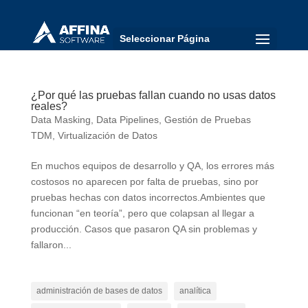
Seleccionar Página
¿Por qué las pruebas fallan cuando no usas datos
reales?
Data Masking
,
Data Pipelines
,
Gestión de Pruebas
TDM
,
Virtualización de Datos
En muchos equipos de desarrollo y QA, los errores más
costosos no aparecen por falta de pruebas, sino por
pruebas hechas con datos incorrectos.Ambientes que
funcionan “en teoría”, pero que colapsan al llegar a
producción. Casos que pasaron QA sin problemas y
fallaron...
administración de bases de datos
analítica