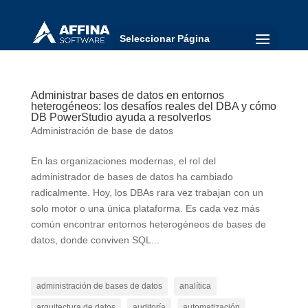
Seleccionar Página
Administrar bases de datos en entornos
heterogéneos: los desafíos reales del DBA y cómo
DB PowerStudio ayuda a resolverlos
Administración de base de datos
En las organizaciones modernas, el rol del
administrador de bases de datos ha cambiado
radicalmente. Hoy, los DBAs rara vez trabajan con un
solo motor o una única plataforma. Es cada vez más
común encontrar entornos heterogéneos de bases de
datos, donde conviven SQL...
administración de bases de datos
analítica
arquitectura de datos
auditoría
automatización