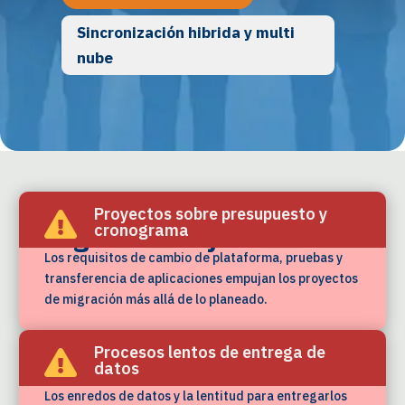
Sincronización hibrida y multi
nube
Los retos que frenan tu
Proyectos sobre presupuesto y

migración hoy
cronograma
Los requisitos de cambio de plataforma, pruebas y
transferencia de aplicaciones empujan los proyectos
de migración más allá de lo planeado.
Procesos lentos de entrega de

datos
Los enredos de datos y la lentitud para entregarlos