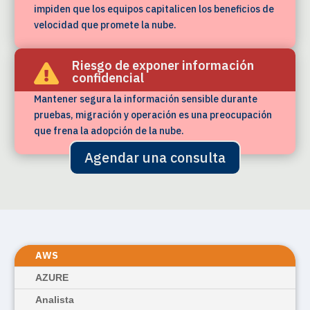
impiden que los equipos capitalicen los beneficios de
velocidad que promete la nube.
Riesgo de exponer información

confidencial
Mantener segura la información sensible durante
pruebas, migración y operación es una preocupación
que frena la adopción de la nube.
Agendar una consulta
Funciona en tu nube
AWS
preferida
AZURE
Analista