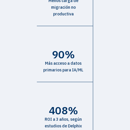
Menos carga de
migración no
productiva
90%
Más acceso a datos
primarios para IA/ML
408%
ROI a 3 años, según
estudios de Delphix