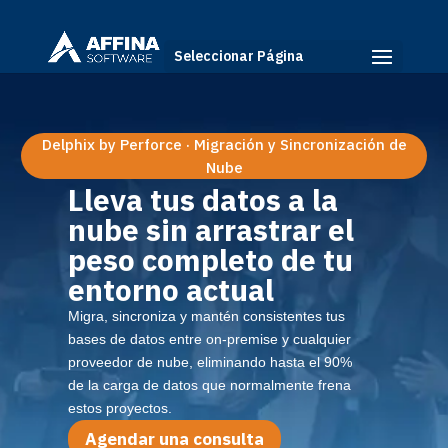
Seleccionar Página
Delphix by Perforce · Migración y Sincronización de
Nube
Lleva tus datos a la
nube sin arrastrar el
peso completo de tu
entorno actual
Migra, sincroniza y mantén consistentes tus
bases de datos entre on-premise y cualquier
proveedor de nube, eliminando hasta el 90%
de la carga de datos que normalmente frena
estos proyectos.
Agendar una consulta