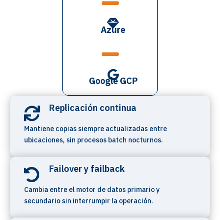


Azure


Google GCP
Replicación continua

Mantiene copias siempre actualizadas entre
ubicaciones, sin procesos batch nocturnos.
Failover y failback

Cambia entre el motor de datos primario y
secundario sin interrumpir la operación.