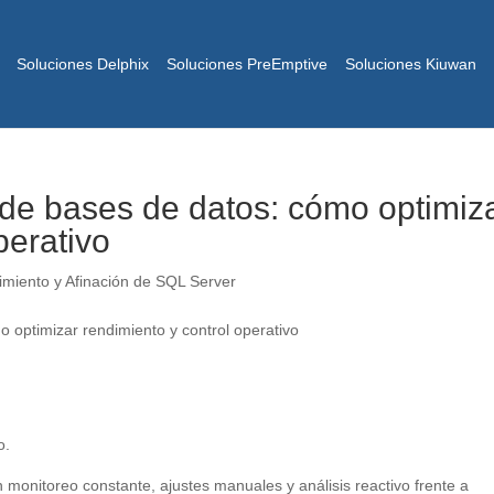
Soluciones Delphix
Soluciones PreEmptive
Soluciones Kiuwan
n de bases de datos: cómo optimiz
perativo
miento y Afinación de SQL Server
o.
 monitoreo constante, ajustes manuales y análisis reactivo frente a