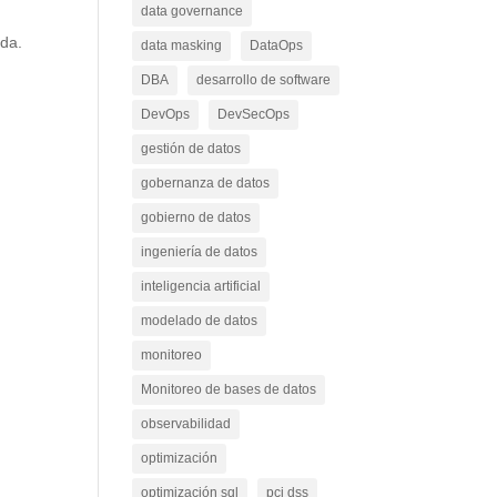
data governance
ada.
data masking
DataOps
DBA
desarrollo de software
DevOps
DevSecOps
gestión de datos
gobernanza de datos
gobierno de datos
ingeniería de datos
inteligencia artificial
modelado de datos
monitoreo
Monitoreo de bases de datos
observabilidad
optimización
optimización sql
pci dss