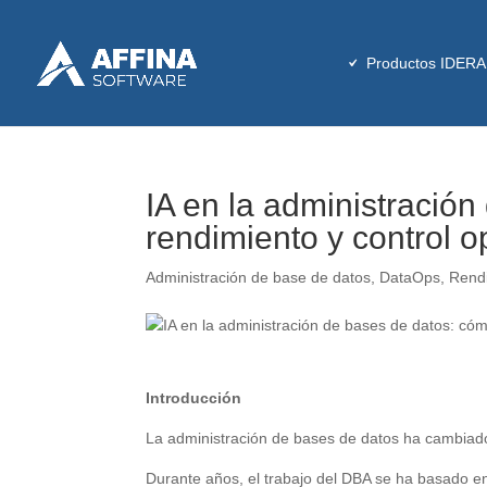
Productos IDERA
IA en la administració
rendimiento y control o
Administración de base de datos
,
DataOps
,
Rendi
Introducción
La administración de bases de datos ha cambiad
Durante años, el trabajo del DBA se ha basado en