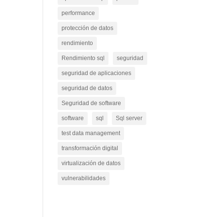
performance
protección de datos
rendimiento
Rendimiento sql
seguridad
seguridad de aplicaciones
seguridad de datos
Seguridad de software
y
software
sql
Sql server
test data management
transformación digital
virtualización de datos
vulnerabilidades