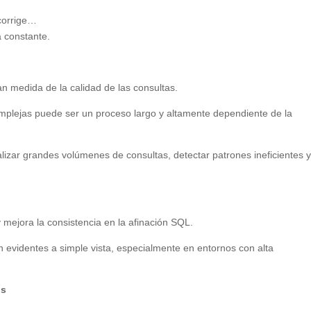
 corrige…
a constante.
n medida de la calidad de las consultas.
omplejas puede ser un proceso largo y altamente dependiente de la
analizar grandes volúmenes de consultas, detectar patrones ineficientes 
mejora la consistencia en la afinación SQL.
 evidentes a simple vista, especialmente en entornos con alta
os