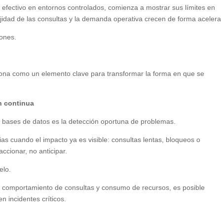
efectivo en entornos controlados, comienza a mostrar sus límites en
jidad de las consultas y la demanda operativa crecen de forma aceler
iones.
osiciona como un elemento clave para transformar la forma en que se
ón continua
e bases de datos es la detección oportuna de problemas.
ias cuando el impacto ya es visible: consultas lentas, bloqueos o
ccionar, no anticipar.
elo.
o, comportamiento de consultas y consumo de recursos, es posible
n incidentes críticos.