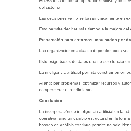
El DBA deja de ser un operador reactivo y se con
del sistema.
Las decisiones ya no se basan únicamente en expe
Esto permite dedicar más tiempo a la mejora del 
Preparación para entornos impulsados por d
Las organizaciones actuales dependen cada vez má
Esto exige bases de datos que no solo funcionen,
La inteligencia artificial permite construir entorn
Al anticipar problemas, optimizar recursos y aut
comprometer el rendimiento.
Conclusión
La incorporación de inteligencia artificial en la
operativa, sino un cambio estructural en la form
basado en análisis continuo permite no solo iden