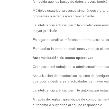
A medida que las bases de datos crecen, también 
Múltiples usuarios, procesos simultáneos y gra
problemas pueden escalar rápidamente.
La inteligencia artificial permite correlacionar e
mayor precisión.
En lugar de analizar métricas de forma aislada, se
Esto facilita la toma de decisiones y reduce el ti
Automatización de tareas operativas
Gran parte del trabajo en la administración de ba
Actualización de estadísticas, ajustes de confi
que podría destinarse a actividades de mayor val
La inteligencia artificial permite automatizar estas
A través de reglas, aprendizaje de comportamient
autónoma o sugerirlas al equipo responsable.