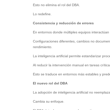
Esto no elimina el rol del DBA.
Lo redefine.
Consistencia y reducción de errores
En entornos donde múltiples equipos interactúan 
Configuraciones diferentes, cambios no documen
rendimiento.
La inteligencia artificial permite estandarizar pr
Al reducir la intervención manual en tareas crític
Esto se traduce en entornos más estables y prede
El nuevo rol del DBA
La adopción de inteligencia artificial no reempla
Cambia su enfoque.