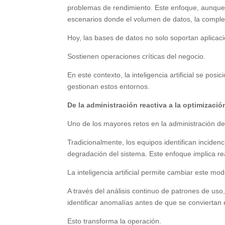
problemas de rendimiento. Este enfoque, aunque 
escenarios donde el volumen de datos, la comple
Hoy, las bases de datos no solo soportan aplicac
Sostienen operaciones críticas del negocio.
En este contexto, la inteligencia artificial se p
gestionan estos entornos.
De la administración reactiva a la optimizaci
Uno de los mayores retos en la administración d
Tradicionalmente, los equipos identifican incidenc
degradación del sistema. Este enfoque implica rea
La inteligencia artificial permite cambiar este mod
A través del análisis continuo de patrones de us
identificar anomalías antes de que se conviertan e
Esto transforma la operación.