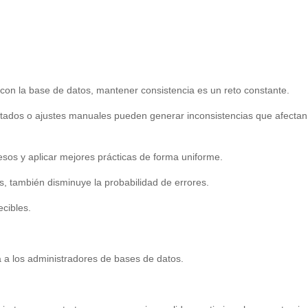
con la base de datos, mantener consistencia es un reto constante.
tados o ajustes manuales pueden generar inconsistencias que afectan
ocesos y aplicar mejores prácticas de forma uniforme.
as, también disminuye la probabilidad de errores.
cibles.
za a los administradores de bases de datos.