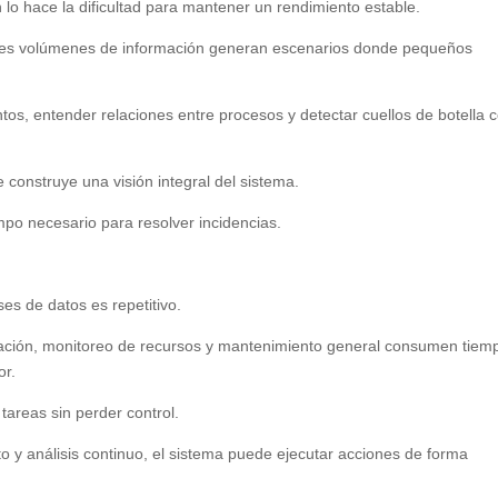
lo hace la dificultad para mantener un rendimiento estable.
ndes volúmenes de información generan escenarios donde pequeños
ventos, entender relaciones entre procesos y detectar cuellos de botella 
 construye una visión integral del sistema.
empo necesario para resolver incidencias.
ses de datos es repetitivo.
guración, monitoreo de recursos y mantenimiento general consumen tiem
or.
 tareas sin perder control.
o y análisis continuo, el sistema puede ejecutar acciones de forma