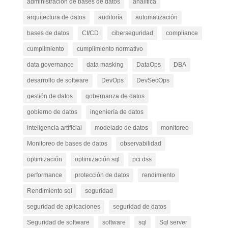
administración de bases de datos
analítica
arquitectura de datos
auditoría
automatización
bases de datos
CI/CD
ciberseguridad
compliance
cumplimiento
cumplimiento normativo
data governance
data masking
DataOps
DBA
desarrollo de software
DevOps
DevSecOps
gestión de datos
gobernanza de datos
gobierno de datos
ingeniería de datos
inteligencia artificial
modelado de datos
monitoreo
Monitoreo de bases de datos
observabilidad
optimización
optimización sql
pci dss
performance
protección de datos
rendimiento
Rendimiento sql
seguridad
seguridad de aplicaciones
seguridad de datos
Seguridad de software
software
sql
Sql server