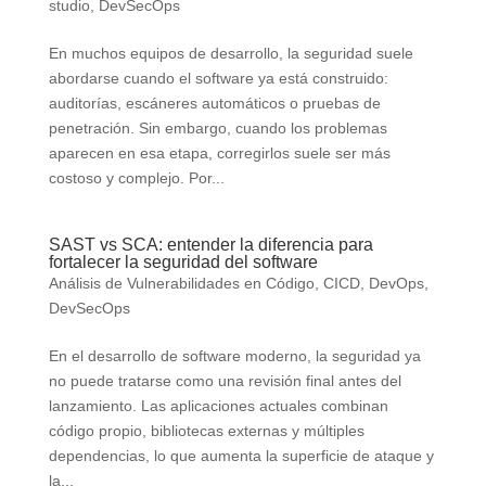
studio
,
DevSecOps
En muchos equipos de desarrollo, la seguridad suele
abordarse cuando el software ya está construido:
auditorías, escáneres automáticos o pruebas de
penetración. Sin embargo, cuando los problemas
aparecen en esa etapa, corregirlos suele ser más
costoso y complejo. Por...
SAST vs SCA: entender la diferencia para
fortalecer la seguridad del software
Análisis de Vulnerabilidades en Código
,
CICD
,
DevOps
,
DevSecOps
En el desarrollo de software moderno, la seguridad ya
no puede tratarse como una revisión final antes del
lanzamiento. Las aplicaciones actuales combinan
código propio, bibliotecas externas y múltiples
dependencias, lo que aumenta la superficie de ataque y
la...