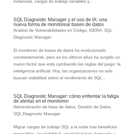
instancias, cargas de trabajo variables y...
SQL Diagnostic Manager y el uso de IA: una
nueva forma de monitorear bases de datos
Análisis de Vulnerabilidades en Código
,
IDERA
,
SQL
Diagnostic Manager
El monitoreo de bases de datos ha evolucionado
constantemente, pero en los últimos años ha surgido un
nuevo factor que está cambiando las reglas del juego: la
inteligencia artificial. Hoy, las organizaciones no solo
buscan visibilidad sobre el rendimiento de SQL...
SQL Diagnostic Manager: cómo enfrentar la fatiga
de alertas en el monitoreo
Administración de base de datos
,
Gestión de Datos
,
SQL Diagnostic Manager
Migrar cargas de trabajo SQL a la nube trae beneficios
innegables: escalabilidad, elasticidad bajo demanda y