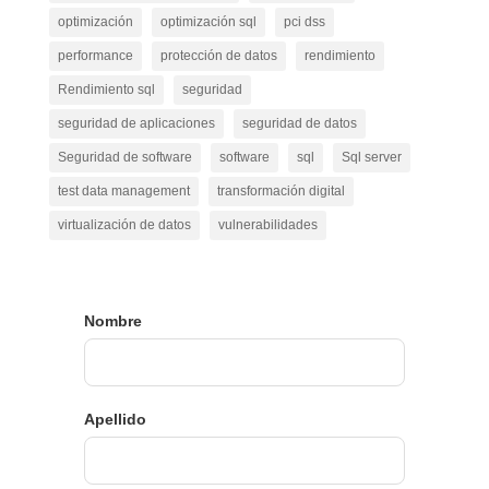
optimización
optimización sql
pci dss
performance
protección de datos
rendimiento
Rendimiento sql
seguridad
seguridad de aplicaciones
seguridad de datos
Seguridad de software
software
sql
Sql server
test data management
transformación digital
virtualización de datos
vulnerabilidades