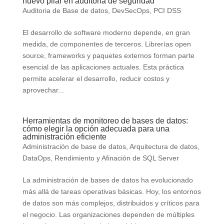
nuevo pilar en auditoría de seguridad
Auditoria de Base de datos
,
DevSecOps
,
PCI DSS
El desarrollo de software moderno depende, en gran
medida, de componentes de terceros. Librerías open
source, frameworks y paquetes externos forman parte
esencial de las aplicaciones actuales. Esta práctica
permite acelerar el desarrollo, reducir costos y
aprovechar...
Herramientas de monitoreo de bases de datos:
cómo elegir la opción adecuada para una
administración eficiente
Administración de base de datos
,
Arquitectura de datos
,
DataOps
,
Rendimiento y Afinación de SQL Server
La administración de bases de datos ha evolucionado
más allá de tareas operativas básicas. Hoy, los entornos
de datos son más complejos, distribuidos y críticos para
el negocio. Las organizaciones dependen de múltiples