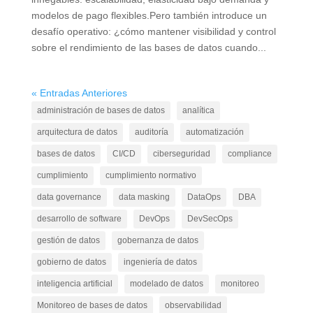
modelos de pago flexibles.Pero también introduce un
desafío operativo: ¿cómo mantener visibilidad y control
sobre el rendimiento de las bases de datos cuando...
« Entradas Anteriores
administración de bases de datos
analítica
arquitectura de datos
auditoría
automatización
bases de datos
CI/CD
ciberseguridad
compliance
cumplimiento
cumplimiento normativo
data governance
data masking
DataOps
DBA
desarrollo de software
DevOps
DevSecOps
gestión de datos
gobernanza de datos
gobierno de datos
ingeniería de datos
inteligencia artificial
modelado de datos
monitoreo
Monitoreo de bases de datos
observabilidad