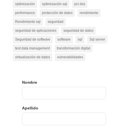
optimización
optimización sql
pci dss
performance
protección de datos
rendimiento
Rendimiento sql
seguridad
seguridad de aplicaciones
seguridad de datos
Seguridad de software
software
sql
Sql server
test data management
transformación digital
virtualización de datos
vulnerabilidades