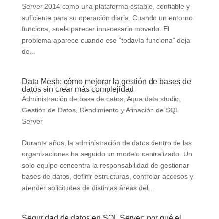
Server 2014 como una plataforma estable, confiable y
suficiente para su operación diaria. Cuando un entorno
funciona, suele parecer innecesario moverlo. El
problema aparece cuando ese “todavía funciona” deja
de...
Data Mesh: cómo mejorar la gestión de bases de
datos sin crear más complejidad
Administración de base de datos
,
Aqua data studio
,
Gestión de Datos
,
Rendimiento y Afinación de SQL
Server
Durante años, la administración de datos dentro de las
organizaciones ha seguido un modelo centralizado. Un
solo equipo concentra la responsabilidad de gestionar
bases de datos, definir estructuras, controlar accesos y
atender solicitudes de distintas áreas del...
Seguridad de datos en SQL Server: por qué el