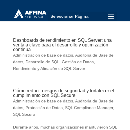
Seleccionar Página
Dashboards de rendimiento en SQL Server: una
ventaja clave para el desarrollo y optimización
continua
Administración de base de datos
,
Auditoria de Base de
datos
,
Desarrollo de SQL
,
Gestión de Datos
,
Rendimiento y Afinación de SQL Server
Cómo reducir riesgos de seguridad y fortalecer el
cumplimiento con SQL Secure
Administración de base de datos
,
Auditoria de Base de
datos
,
Protección de Datos
,
SQL Compliance Manager
,
SQL Secure
Durante años, muchas organizaciones mantuvieron SQL