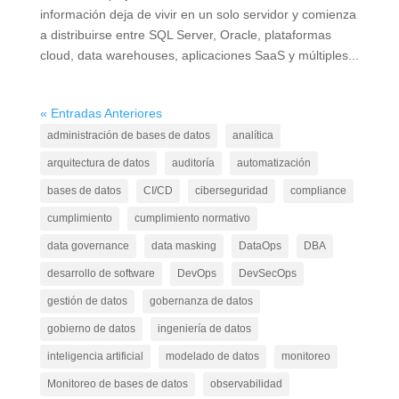
información deja de vivir en un solo servidor y comienza
a distribuirse entre SQL Server, Oracle, plataformas
cloud, data warehouses, aplicaciones SaaS y múltiples...
« Entradas Anteriores
administración de bases de datos
analítica
arquitectura de datos
auditoría
automatización
bases de datos
CI/CD
ciberseguridad
compliance
cumplimiento
cumplimiento normativo
data governance
data masking
DataOps
DBA
desarrollo de software
DevOps
DevSecOps
gestión de datos
gobernanza de datos
gobierno de datos
ingeniería de datos
inteligencia artificial
modelado de datos
monitoreo
Monitoreo de bases de datos
observabilidad