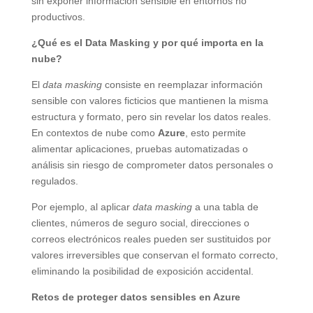
sin exponer información sensible en entornos no
productivos.
¿Qué es el Data Masking y por qué importa en la
nube?
El
data masking
consiste en reemplazar información
sensible con valores ficticios que mantienen la misma
estructura y formato, pero sin revelar los datos reales.
En contextos de nube como
Azure
, esto permite
alimentar aplicaciones, pruebas automatizadas o
análisis sin riesgo de comprometer datos personales o
regulados.
Por ejemplo, al aplicar
data masking
a una tabla de
clientes, números de seguro social, direcciones o
correos electrónicos reales pueden ser sustituidos por
valores irreversibles que conservan el formato correcto,
eliminando la posibilidad de exposición accidental.
Retos de proteger datos sensibles en Azure