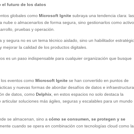
el futuro de los datos
ventos globales como
Microsoft Ignite
subraya una tendencia clara: la
la nube o almacenarlos de forma segura, sino gestionarlos como activ
arrollo, pruebas y operación.
 y segura no es un tema técnico aislado, sino un habilitador estratégi
y mejorar la calidad de los productos digitales.
rlos es un paso indispensable para cualquier organización que busque
, los eventos como
Microsoft Ignite
se han convertido en puntos de
cticas y nuevas formas de abordar desafíos de datos e infraestructura
tión de datos, como
Delphix
, en estos espacios no solo destaca la
e articular soluciones más ágiles, seguras y escalables para un mundo
ónde se almacenan, sino a
cómo se consumen, se protegen y se
lmente cuando se opera en combinación con tecnologías cloud como la