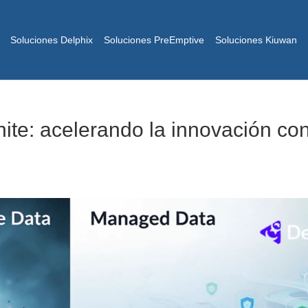
Soluciones Delphix
Soluciones PreEmptive
Soluciones Kiuwan
nite: acelerando la innovación co