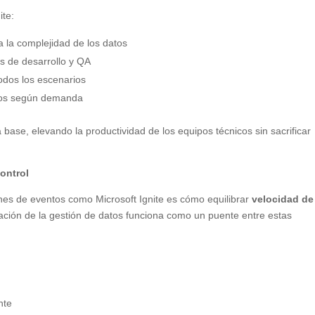
ite:
a la complejidad de los datos
s de desarrollo y QA
todos los escenarios
atos según demanda
 base, elevando la productividad de los equipos técnicos sin sacrificar
ontrol
nes de eventos como Microsoft Ignite es cómo equilibrar
velocidad de
ación de la gestión de datos funciona como un puente entre estas
nte