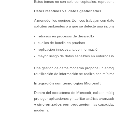
Estos temas no son solo conceptuales: represent
Datos reactivos vs. datos gestionados
A menudo, los equipos técnicos trabajan con dat
soliciten ambientes o a que se detecte una incon
retrasos en procesos de desarrollo
cuellos de botella en pruebas
replicación innecesaria de información
mayor riesgo de datos sensibles en entornos n
Una gestión de datos moderna propone un enf
reutilización de información se realiza con mínim
Integración con tecnologías Microsoft
Dentro del ecosistema de Microsoft, existen múlti
proteger aplicaciones y habilitar análisis avanz
y sincronizados con producción
, las capacid
moderna.