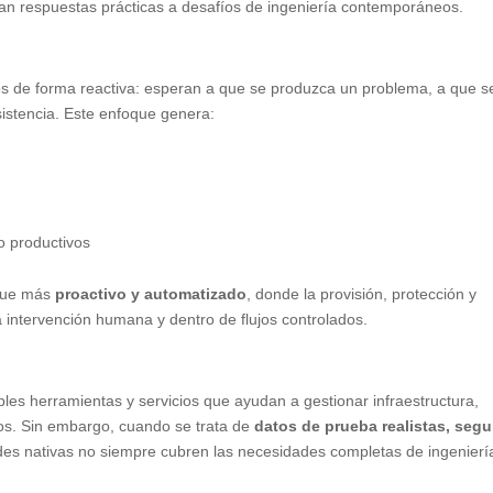
an respuestas prácticas a desafíos de ingeniería contemporáneos.
os de forma reactiva: esperan a que se produzca un problema, a que s
sistencia. Este enfoque genera:
o productivos
oque más
proactivo y automatizado
, donde la provisión, protección y
a intervención humana y dentro de flujos controlados.
ples herramientas y servicios que ayudan a gestionar infraestructura,
ados. Sin embargo, cuando se trata de
datos de prueba realistas, seg
ades nativas no siempre cubren las necesidades completas de ingenierí