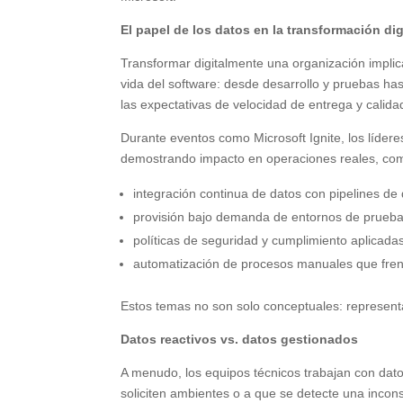
El papel de los datos en la transformación dig
Transformar digitalmente una organización implica
vida del software: desde desarrollo y pruebas has
las expectativas de velocidad de entrega y calid
Durante eventos como Microsoft Ignite, los líder
demostrando impacto en operaciones reales, co
integración continua de datos con pipelines de 
provisión bajo demanda de entornos de prueb
políticas de seguridad y cumplimiento aplicad
automatización de procesos manuales que fren
Estos temas no son solo conceptuales: represent
Datos reactivos vs. datos gestionados
A menudo, los equipos técnicos trabajan con dat
soliciten ambientes o a que se detecte una incon