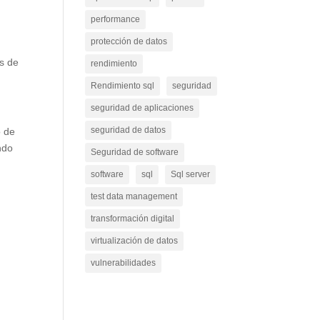
performance
protección de datos
s de
rendimiento
Rendimiento sql
seguridad
seguridad de aplicaciones
seguridad de datos
o de
ndo
Seguridad de software
software
sql
Sql server
test data management
transformación digital
virtualización de datos
vulnerabilidades