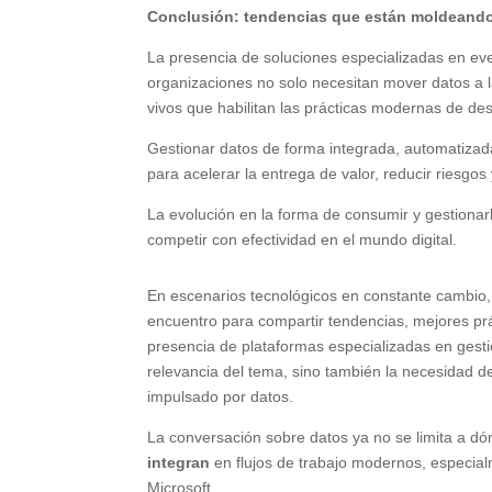
Conclusión: tendencias que están moldeando 
La presencia de soluciones especializadas en e
organizaciones no solo necesitan mover datos a 
vivos que habilitan las prácticas modernas de des
Gestionar datos de forma integrada, automatizada
para acelerar la entrega de valor, reducir riesgos 
La evolución en la forma de consumir y gestiona
competir con efectividad en el mundo digital.
En escenarios tecnológicos en constante cambio
encuentro para compartir tendencias, mejores prá
presencia de plataformas especializadas en ges
relevancia del tema, sino también la necesidad d
impulsado por datos.
La conversación sobre datos ya no se limita a d
integran
en flujos de trabajo modernos, especia
Microsoft.