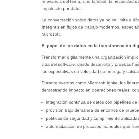
relevancia del tema, sino también la necesidad d
impulsado por datos.
La conversación sobre datos ya no se limita a d
integran
en flujos de trabajo modernos, especia
Microsoft.
El papel de los datos en la transformación dig
Transformar digitalmente una organización implica
vida del software: desde desarrollo y pruebas has
las expectativas de velocidad de entrega y calid
Durante eventos como Microsoft Ignite, los líder
demostrando impacto en operaciones reales, co
integración continua de datos con pipelines de 
provisión bajo demanda de entornos de prueb
políticas de seguridad y cumplimiento aplicad
automatización de procesos manuales que fren