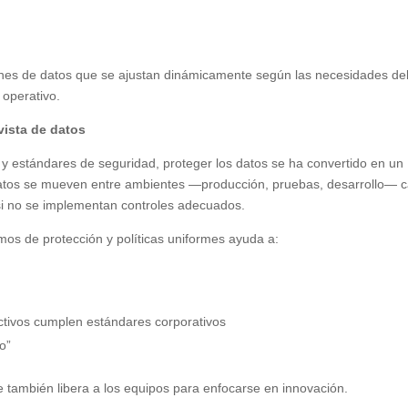
elines de datos que se ajustan dinámicamente según las necesidades de
 operativo.
vista de datos
 y estándares de seguridad, proteger los datos se ha convertido en un
 datos se mueven entre ambientes —producción, pruebas, desarrollo— 
 si no se implementan controles adecuados.
os de protección y políticas uniformes ayuda a:
ctivos cumplen estándares corporativos
o”
e también libera a los equipos para enfocarse en innovación.