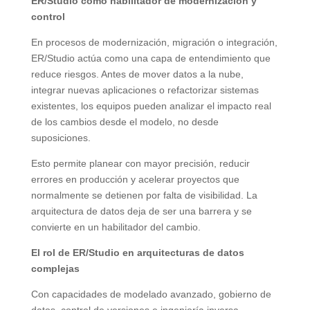
ER/Studio como habilitador de modernización y
control
En procesos de modernización, migración o integración,
ER/Studio actúa como una capa de entendimiento que
reduce riesgos. Antes de mover datos a la nube,
integrar nuevas aplicaciones o refactorizar sistemas
existentes, los equipos pueden analizar el impacto real
de los cambios desde el modelo, no desde
suposiciones.
Esto permite planear con mayor precisión, reducir
errores en producción y acelerar proyectos que
normalmente se detienen por falta de visibilidad. La
arquitectura de datos deja de ser una barrera y se
convierte en un habilitador del cambio.
El rol de ER/Studio en arquitecturas de datos
complejas
Con capacidades de modelado avanzado, gobierno de
datos, control de versiones e ingeniería inversa,