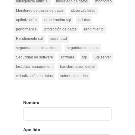
inteligencia artificial
modelado de datos
monitoreo
Monitoreo de bases de datos
observabilidad
optimización
optimización sql
pci dss
performance
protección de datos
rendimiento
Rendimiento sql
seguridad
seguridad de aplicaciones
seguridad de datos
Seguridad de software
software
sql
Sql server
test data management
transformación digital
virtualización de datos
vulnerabilidades