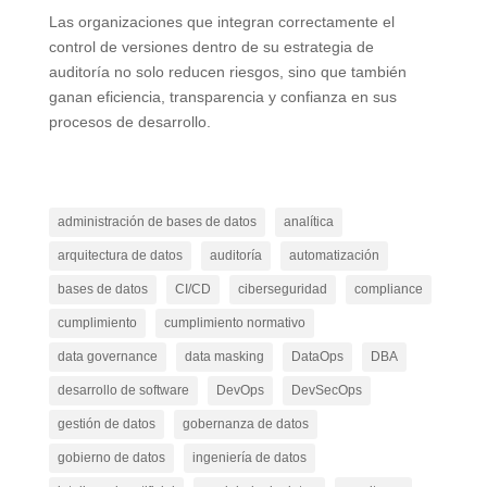
Las organizaciones que integran correctamente el
control de versiones dentro de su estrategia de
auditoría no solo reducen riesgos, sino que también
ganan eficiencia, transparencia y confianza en sus
procesos de desarrollo.
administración de bases de datos
analítica
arquitectura de datos
auditoría
automatización
bases de datos
CI/CD
ciberseguridad
compliance
cumplimiento
cumplimiento normativo
data governance
data masking
DataOps
DBA
desarrollo de software
DevOps
DevSecOps
gestión de datos
gobernanza de datos
gobierno de datos
ingeniería de datos