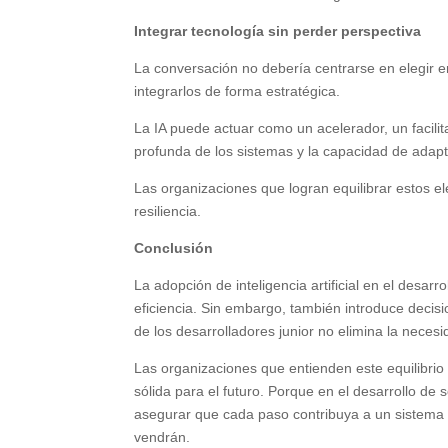
Integrar tecnología sin perder perspectiva
La conversación no debería centrarse en elegir en
integrarlos de forma estratégica.
La IA puede actuar como un acelerador, un facilita
profunda de los sistemas y la capacidad de adap
Las organizaciones que logran equilibrar estos e
resiliencia.
Conclusión
La adopción de inteligencia artificial en el desar
eficiencia. Sin embargo, también introduce decis
de los desarrolladores junior no elimina la nece
Las organizaciones que entienden este equilibrio
sólida para el futuro. Porque en el desarrollo de
asegurar que cada paso contribuya a un sistema
vendrán.