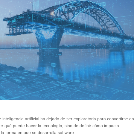
nteligencia artificial ha dejado de ser exploratoria para convertirse e
er qué puede hacer la tecnología, sino de definir cómo impacta
 la forma en que se desarrolla software.