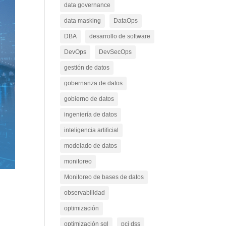
data governance
data masking
DataOps
DBA
desarrollo de software
DevOps
DevSecOps
gestión de datos
gobernanza de datos
gobierno de datos
ingeniería de datos
inteligencia artificial
modelado de datos
monitoreo
Monitoreo de bases de datos
observabilidad
n
optimización
optimización sql
pci dss