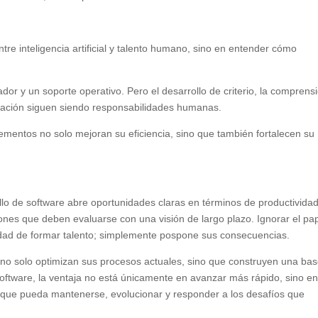
tre inteligencia artificial y talento humano, sino en entender cómo
dor y un soporte operativo. Pero el desarrollo de criterio, la comprens
tación siguen siendo responsabilidades humanas.
lementos no solo mejoran su eficiencia, sino que también fortalecen su
rollo de software abre oportunidades claras en términos de productividad
iones que deben evaluarse con una visión de largo plazo. Ignorar el pa
sidad de formar talento; simplemente pospone sus consecuencias.
 no solo optimizan sus procesos actuales, sino que construyen una ba
 software, la ventaja no está únicamente en avanzar más rápido, sino e
 que pueda mantenerse, evolucionar y responder a los desafíos que