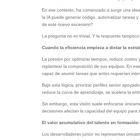
En ese contexto, ha comenzado a surgir una idea
la IA puede generar código, automatizar tareas y
de este nuevo escenario?
La pregunta no es trivial. Y la respuesta tampoco
Cuando la eficiencia empieza a dictar la estra
La presión por optimizar tiempos, reducir costos
replantear la composición de sus equipos. En ese p
capaz de asumir tareas que antes requerían int
Bajo esta lógica, priorizar perfiles senior apoy
reduce la curva de aprendizaje, se acelera la ent
Sin embargo, esta visión suele enfocarse únicam
decisiones afectan la capacidad del equipo para 
El valor acumulativo del talento en formación
Los desarrolladores junior no representan únicam