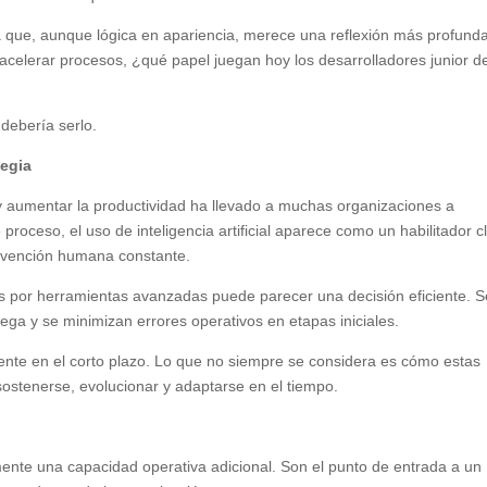
 que, aunque lógica en apariencia, merece una reflexión más profunda
 acelerar procesos, ¿qué papel juegan hoy los desarrolladores junior d
 debería serlo.
tegia
 y aumentar la productividad ha llevado a muchas organizaciones a
roceso, el uso de inteligencia artificial aparece como un habilitador c
ervención humana constante.
ados por herramientas avanzadas puede parecer una decisión eficiente. 
rega y se minimizan errores operativos en etapas iniciales.
ente en el corto plazo. Lo que no siempre se considera es cómo estas
sostenerse, evolucionar y adaptarse en el tiempo.
ente una capacidad operativa adicional. Son el punto de entrada a un