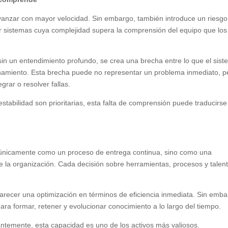
avanzar con mayor velocidad. Sin embargo, también introduce un riesgo
ir sistemas cuya complejidad supera la comprensión del equipo que los
in un entendimiento profundo, se crea una brecha entre lo que el sis
namiento. Esta brecha puede no representar un problema inmediato, p
grar o resolver fallas.
estabilidad son prioritarias, esta falta de comprensión puede traducirse
e únicamente como un proceso de entrega continua, sino como una
 la organización. Cada decisión sobre herramientas, procesos y talen
 parecer una optimización en términos de eficiencia inmediata. Sin emba
ara formar, retener y evolucionar conocimiento a lo largo del tiempo.
ntemente, esta capacidad es uno de los activos más valiosos.