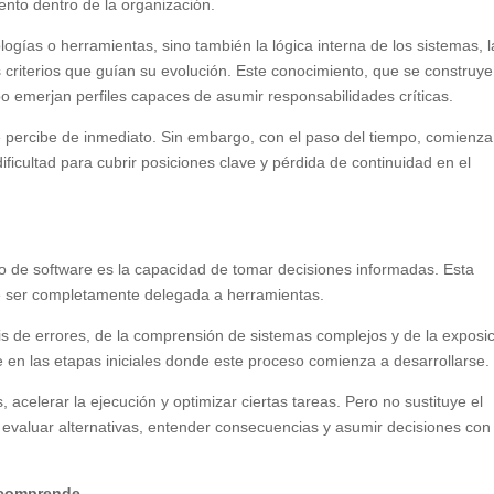
nto dentro de la organización.
ogías o herramientas, sino también la lógica interna de los sistemas, l
s criterios que guían su evolución. Este conocimiento, que se construye
o emerjan perfiles capaces de asumir responsabilidades críticas.
e percibe de inmediato. Sin embargo, con el paso del tiempo, comienza
icultad para cubrir posiciones clave y pérdida de continuidad en el
lo de software es la capacidad de tomar decisiones informadas. Esta
de ser completamente delegada a herramientas.
isis de errores, de la comprensión de sistemas complejos y de la exposi
e en las etapas iniciales donde este proceso comienza a desarrollarse.
s, acelerar la ejecución y optimizar ciertas tareas. Pero no sustituye el
evaluar alternativas, entender consecuencias y asumir decisiones con
e comprende