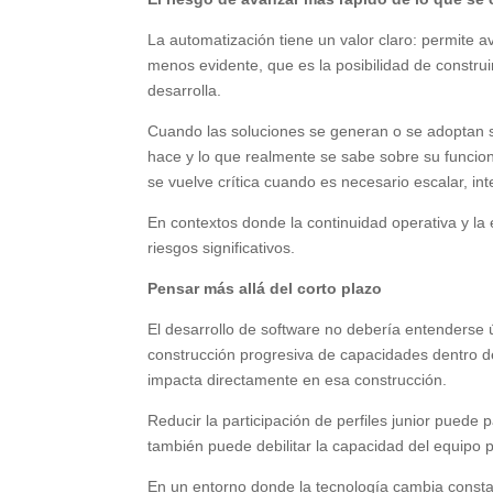
La automatización tiene un valor claro: permite 
menos evidente, que es la posibilidad de constru
desarrolla.
Cuando las soluciones se generan o se adoptan s
hace y lo que realmente se sabe sobre su funcio
se vuelve crítica cuando es necesario escalar, inte
En contextos donde la continuidad operativa y la 
riesgos significativos.
Pensar más allá del corto plazo
El desarrollo de software no debería entenders
construcción progresiva de capacidades dentro de
impacta directamente en esa construcción.
Reducir la participación de perfiles junior puede
también puede debilitar la capacidad del equipo p
En un entorno donde la tecnología cambia consta