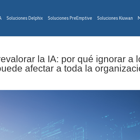
A
Soluciones Delphix
Soluciones PreEmptive
Soluciones Kiuwan
M
evalorar la IA: por qué ignorar a 
puede afectar a toda la organizac