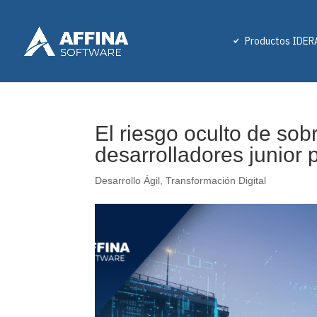
Productos IDER
El riesgo oculto de sobr
desarrolladores junior 
Desarrollo Ágil
,
Transformación Digital