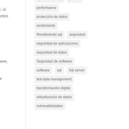
performance
: si
entro
protección de datos
rendimiento
Rendimiento sql
seguridad
seguridad de aplicaciones
seguridad de datos
lave,
Seguridad de software
software
sql
Sql server
Se
test data management
transformación digital
virtualización de datos
vulnerabilidades