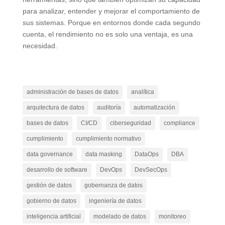
para analizar, entender y mejorar el comportamiento de
sus sistemas. Porque en entornos donde cada segundo
cuenta, el rendimiento no es solo una ventaja, es una
necesidad.
administración de bases de datos
analítica
arquitectura de datos
auditoría
automatización
bases de datos
CI/CD
ciberseguridad
compliance
cumplimiento
cumplimiento normativo
data governance
data masking
DataOps
DBA
desarrollo de software
DevOps
DevSecOps
gestión de datos
gobernanza de datos
gobierno de datos
ingeniería de datos
inteligencia artificial
modelado de datos
monitoreo