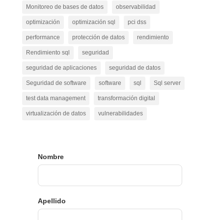
Monitoreo de bases de datos
observabilidad
optimización
optimización sql
pci dss
performance
protección de datos
rendimiento
Rendimiento sql
seguridad
seguridad de aplicaciones
seguridad de datos
Seguridad de software
software
sql
Sql server
test data management
transformación digital
virtualización de datos
vulnerabilidades