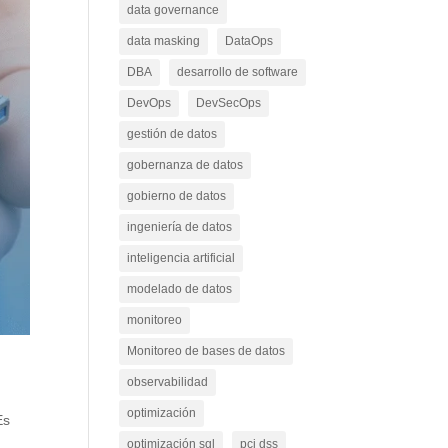
data governance
data masking
DataOps
DBA
desarrollo de software
DevOps
DevSecOps
gestión de datos
gobernanza de datos
gobierno de datos
ingeniería de datos
inteligencia artificial
modelado de datos
monitoreo
Monitoreo de bases de datos
observabilidad
optimización
Es
optimización sql
pci dss