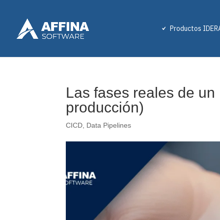
Productos IDER
Las fases reales de un 
producción)
CICD
,
Data Pipelines