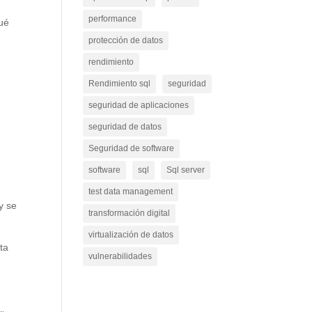
performance
ué
protección de datos
rendimiento
Rendimiento sql
seguridad
seguridad de aplicaciones
seguridad de datos
Seguridad de software
software
sql
Sql server
test data management
y se
transformación digital
virtualización de datos
ta
vulnerabilidades