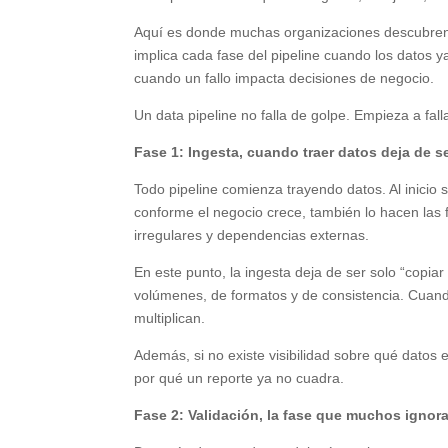
Aquí es donde muchas organizaciones descubren 
implica cada fase del pipeline cuando los datos 
cuando un fallo impacta decisiones de negocio.
Un data pipeline no falla de golpe. Empieza a falla
Fase 1: Ingesta, cuando traer datos deja de ser
Todo pipeline comienza trayendo datos. Al inicio 
conforme el negocio crece, también lo hacen las 
irregulares y dependencias externas.
En este punto, la ingesta deja de ser solo “copiar
volúmenes, de formatos y de consistencia. Cuando
multiplican.
Además, si no existe visibilidad sobre qué datos
por qué un reporte ya no cuadra.
Fase 2: Validación, la fase que muchos ignor