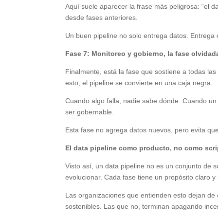
Aquí suele aparecer la frase más peligrosa: “el d
desde fases anteriores.
Un buen pipeline no solo entrega datos. Entrega 
Fase 7: Monitoreo y gobierno, la fase olvidad
Finalmente, está la fase que sostiene a todas las
esto, el pipeline se convierte en una caja negra.
Cuando algo falla, nadie sabe dónde. Cuando un d
ser gobernable.
Esta fase no agrega datos nuevos, pero evita que
El data pipeline como producto, no como scri
Visto así, un data pipeline no es un conjunto de
evolucionar. Cada fase tiene un propósito claro y
Las organizaciones que entienden esto dejan de c
sostenibles. Las que no, terminan apagando ince