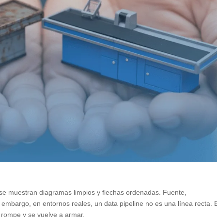
 se muestran diagramas limpios y flechas ordenadas. Fuente,
in embargo, en entornos reales, un data pipeline no es una línea recta. 
 rompe y se vuelve a armar.