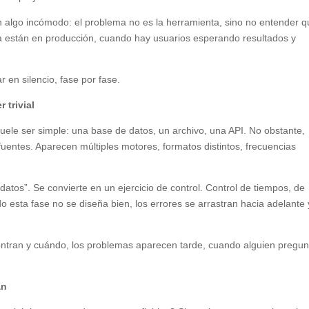
algo incómodo: el problema no es la herramienta, sino no entender q
ya están en producción, cuando hay usuarios esperando resultados y
r en silencio, fase por fase.
 trivial
suele ser simple: una base de datos, un archivo, una API. No obstante,
fuentes. Aparecen múltiples motores, formatos distintos, frecuencias
 datos”. Se convierte en un ejercicio de control. Control de tiempos, de
 esta fase no se diseña bien, los errores se arrastran hacia adelante 
 entran y cuándo, los problemas aparecen tarde, cuando alguien pregun
an