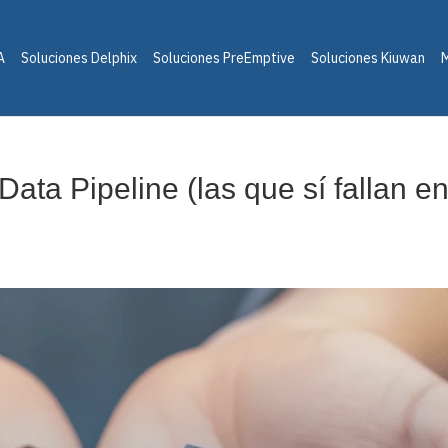
A
Soluciones Delphix
Soluciones PreEmptive
Soluciones Kiuwan
M
Data Pipeline (las que sí fallan e