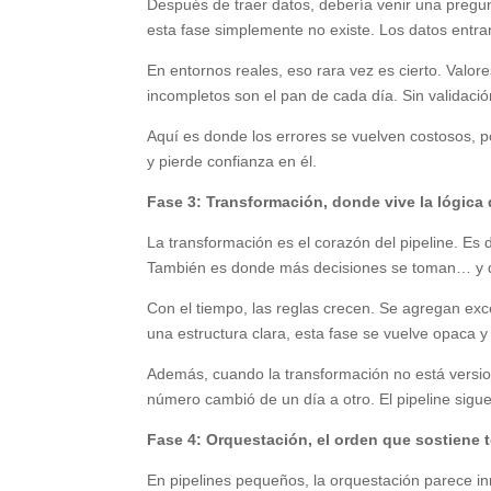
Después de traer datos, debería venir una pregu
esta fase simplemente no existe. Los datos entra
En entornos reales, eso rara vez es cierto. Valo
incompletos son el pan de cada día. Sin validació
Aquí es donde los errores se vuelven costosos, p
y pierde confianza en él.
Fase 3: Transformación, donde vive la lógica
La transformación es el corazón del pipeline. Es 
También es donde más decisiones se toman… y 
Con el tiempo, las reglas crecen. Se agregan ex
una estructura clara, esta fase se vuelve opaca y 
Además, cuando la transformación no está versio
número cambió de un día a otro. El pipeline sigue
Fase 4: Orquestación, el orden que sostiene 
En pipelines pequeños, la orquestación parece inn