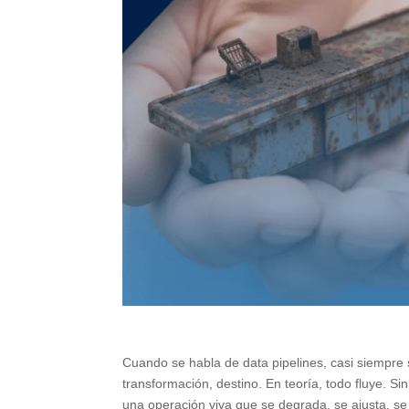
Cuando se habla de data pipelines, casi siempre
transformación, destino. En teoría, todo fluye. S
una operación viva que se degrada, se ajusta, se