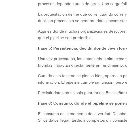
procesos dependen unos de otros. Una carga fall
La orquestación define qué corre, cuándo corre y q
duplican procesos o se generan datos inconsiste
Aquí es donde muchas organizaciones descubren 
que el pipeline sea predecible.
Fase 5: Persistencia, decidir dónde viven los
Una vez procesados, los datos deben almacenars
híbridas impactan directamente en rendimiento, c
Cuando esta fase no se piensa bien, aparecen pr
información. El pipeline cumple su función, pero el
Persistir datos no es solo guardarlos. Es diseñar
Fase 6: Consumo, donde el pipeline se pone 
El consumo es el momento de la verdad. Dashboar
Si los datos llegan tarde, incompletos o inconsiste