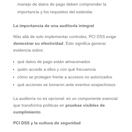
manejo de datos de pago deben comprender la
importancia y los requisitos del estándar.
La importancia de una auditoría integral
Más allá de solo implementar controles, PCI DSS exige
demostrar su efectividad
. Esto significa generar
evidencia sobre:
qué datos de pago están almacenados
quién accede a ellos y con qué frecuencia
cómo se protegen frente a accesos no autorizados
qué acciones se tomaron ante eventos sospechosos
La auditoría no es opcional: es un componente esencial
que transforma políticas en
pruebas visibles de
cumplimiento
.
PCI DSS y la cultura de seguridad