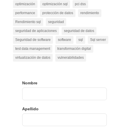
optimización
optimización sql
pci dss
performance
protección de datos
rendimiento
Rendimiento sql
seguridad
seguridad de aplicaciones
seguridad de datos
Seguridad de software
software
sql
Sql server
test data management
transformación digital
virtualización de datos
vulnerabilidades