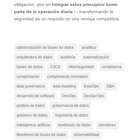
obligación, sino en
integrar estos principios como
parte de la operación diaria
— transformando la
seguridad de un requisito en una ventaja competitiva.
administración de bases de datos
analítica
arquitectura de datos
auditoría
automatización
bases de datos
CI/CD
ciberseguridad
compliance
cumplimiento
cumplimiento normativo
data governance
data masking
DataOps
DBA
desarrollo de software
DevOps
DevSecOps
gestión de datos
gobernanza de datos
gobierno de datos
ingeniería de datos
inteligencia artificial
modelado de datos
monitoreo
Monitoreo de bases de datos
observabilidad