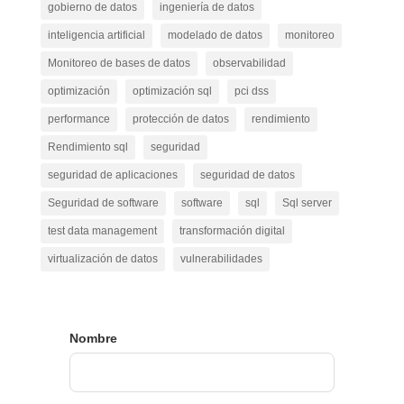
gobierno de datos
ingeniería de datos
inteligencia artificial
modelado de datos
monitoreo
Monitoreo de bases de datos
observabilidad
optimización
optimización sql
pci dss
performance
protección de datos
rendimiento
Rendimiento sql
seguridad
seguridad de aplicaciones
seguridad de datos
Seguridad de software
software
sql
Sql server
test data management
transformación digital
virtualización de datos
vulnerabilidades