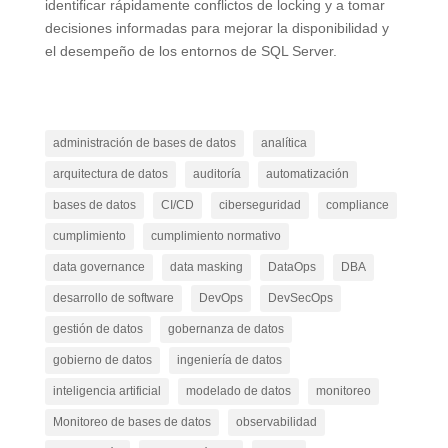
identificar rápidamente conflictos de locking y a tomar
decisiones informadas para mejorar la disponibilidad y
el desempeño de los entornos de SQL Server.
administración de bases de datos
analítica
arquitectura de datos
auditoría
automatización
bases de datos
CI/CD
ciberseguridad
compliance
cumplimiento
cumplimiento normativo
data governance
data masking
DataOps
DBA
desarrollo de software
DevOps
DevSecOps
gestión de datos
gobernanza de datos
gobierno de datos
ingeniería de datos
inteligencia artificial
modelado de datos
monitoreo
Monitoreo de bases de datos
observabilidad