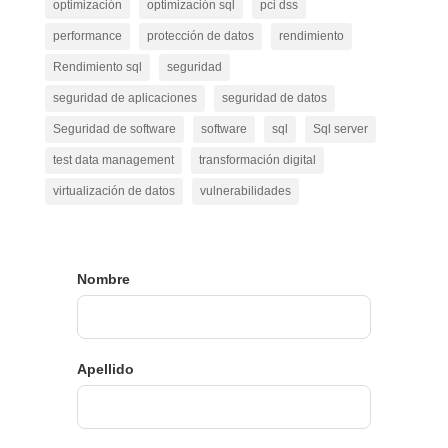
optimización
optimización sql
pci dss
performance
protección de datos
rendimiento
Rendimiento sql
seguridad
seguridad de aplicaciones
seguridad de datos
Seguridad de software
software
sql
Sql server
test data management
transformación digital
virtualización de datos
vulnerabilidades