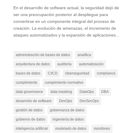
En el desarrollo de software actual, la seguridad dejó de
ser una preocupación posterior al despliegue para
convertirse en un componente integral del proceso de
creación. La evolución de amenazas, el incremento de
ataques automatizados y la expansión de aplicaciones...
administración de bases de datos
analítica
arquitectura de datos
auditoría
automatización
bases de datos
CI/CD
ciberseguridad
compliance
cumplimiento
cumplimiento normativo
data governance
data masking
DataOps
DBA
desarrollo de software
DevOps
DevSecOps
gestión de datos
gobernanza de datos
gobierno de datos
ingeniería de datos
inteligencia artificial
modelado de datos
monitoreo