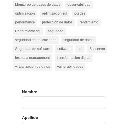
Monitoreo de bases de datos
observabilidad
optimización
optimización sql
pci dss
performance
protección de datos
rendimiento
Rendimiento sql
seguridad
seguridad de aplicaciones
seguridad de datos
Seguridad de software
software
sql
Sql server
test data management
transformación digital
virtualización de datos
vulnerabilidades