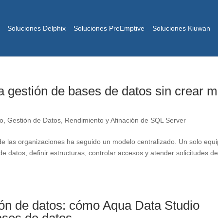
Soluciones Delphix
Soluciones PreEmptive
Soluciones Kiuwan
 gestión de bases de datos sin crear 
io
,
Gestión de Datos
,
Rendimiento y Afinación de SQL Server
de las organizaciones ha seguido un modelo centralizado. Un solo equ
e datos, definir estructuras, controlar accesos y atender solicitudes d
tión de datos: cómo Aqua Data Studio