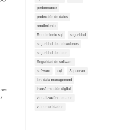
performance
protección de datos
rendimiento
Rendimiento sql
seguridad
seguridad de aplicaciones
seguridad de datos
Seguridad de software
software
sql
Sql server
test data management
transformación digital
ones
 y
virtualización de datos
vulnerabilidades