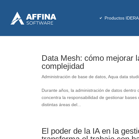
Productos IDERA
Data Mesh: cómo mejorar la
complejidad
Administración de base de datos
,
Aqua data stud
Durante años, la administración de datos dentro 
concentra la responsabilidad de gestionar bases d
distintas áreas del...
El poder de la IA en la ges