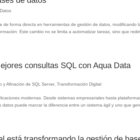
ases de datos
 Datos
rse de forma directa en herramientas de gestión de datos, modificando l
ormación. Este cambio no se limita a automatizar tareas, sino que rede
 mejores consultas SQL con Aqua Data
o y Afinación de SQL Server
,
Transformación Digital
licaciones modernas. Desde sistemas empresariales hasta plataforma
los datos puede marcar la diferencia entre un sistema ágil y uno que ge
ial está transformando la gestión de bas