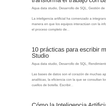
transforma el trabajo con b
Aqua data studio
,
Desarrollo de SQL
,
Gestión de
La inteligencia artificial ha comenzado a integra
manera en que los equipos interactúan con la inf
el proceso completo de...
10 prácticas para escribir
Studio
Aqua data studio
,
Desarrollo de SQL
,
Rendimient
Las bases de datos son el corazón de muchas ap
analíticas, la eficiencia con la que se consultan 
cuellos de botella. Escribir...
Cómo la Inteligencia Artific