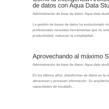
de datos con Aqua Data St
Administración de base de datos
,
Aqua data stud
La gestión de bases de datos ha evolucionado más 
profesionales necesitan herramientas que no solo 
productividad, reduzcan la complejidad...
Aprovechando al máximo S
Administración de base de datos
,
Aqua data stud
En los últimos años, plataformas de datos en la
almacenan y procesan información. Su arquitect
capacidades de escalado...