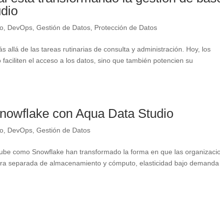
udio
io
,
DevOps
,
Gestión de Datos
,
Protección de Datos
allá de las tareas rutinarias de consulta y administración. Hoy, los
faciliten el acceso a los datos, sino que también potencien su
nowflake con Aqua Data Studio
io
,
DevOps
,
Gestión de Datos
 nube como Snowflake han transformado la forma en que las organizaci
ura separada de almacenamiento y cómputo, elasticidad bajo demanda