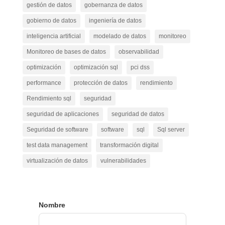
gestión de datos
gobernanza de datos
gobierno de datos
ingeniería de datos
inteligencia artificial
modelado de datos
monitoreo
Monitoreo de bases de datos
observabilidad
optimización
optimización sql
pci dss
performance
protección de datos
rendimiento
Rendimiento sql
seguridad
seguridad de aplicaciones
seguridad de datos
Seguridad de software
software
sql
Sql server
test data management
transformación digital
virtualización de datos
vulnerabilidades