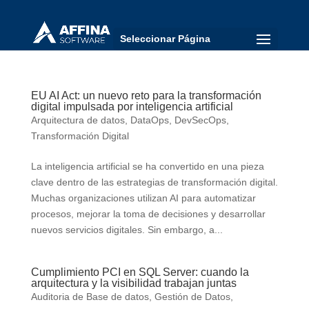
Seleccionar Página
EU AI Act: un nuevo reto para la transformación
digital impulsada por inteligencia artificial
Arquitectura de datos
,
DataOps
,
DevSecOps
,
Transformación Digital
La inteligencia artificial se ha convertido en una pieza
clave dentro de las estrategias de transformación digital.
Muchas organizaciones utilizan AI para automatizar
procesos, mejorar la toma de decisiones y desarrollar
nuevos servicios digitales. Sin embargo, a...
Cumplimiento PCI en SQL Server: cuando la
arquitectura y la visibilidad trabajan juntas
Auditoria de Base de datos
,
Gestión de Datos
,