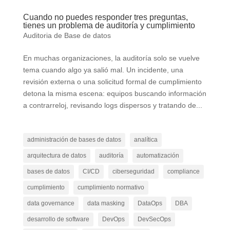
Cuando no puedes responder tres preguntas,
tienes un problema de auditoría y cumplimiento
Auditoria de Base de datos
En muchas organizaciones, la auditoría solo se vuelve
tema cuando algo ya salió mal. Un incidente, una
revisión externa o una solicitud formal de cumplimiento
detona la misma escena: equipos buscando información
a contrarreloj, revisando logs dispersos y tratando de...
administración de bases de datos
analítica
arquitectura de datos
auditoría
automatización
bases de datos
CI/CD
ciberseguridad
compliance
cumplimiento
cumplimiento normativo
data governance
data masking
DataOps
DBA
desarrollo de software
DevOps
DevSecOps