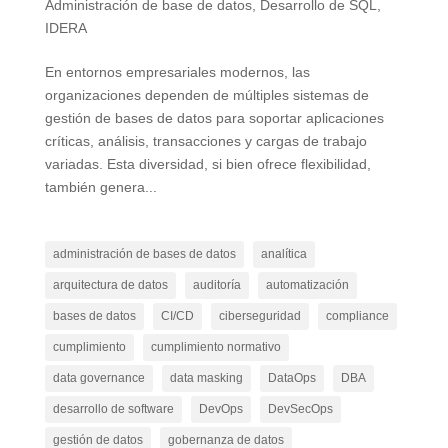
Administración de base de datos
,
Desarrollo de SQL
,
IDERA
En entornos empresariales modernos, las
organizaciones dependen de múltiples sistemas de
gestión de bases de datos para soportar aplicaciones
críticas, análisis, transacciones y cargas de trabajo
variadas. Esta diversidad, si bien ofrece flexibilidad,
también genera...
administración de bases de datos
analítica
arquitectura de datos
auditoría
automatización
bases de datos
CI/CD
ciberseguridad
compliance
cumplimiento
cumplimiento normativo
data governance
data masking
DataOps
DBA
desarrollo de software
DevOps
DevSecOps
gestión de datos
gobernanza de datos