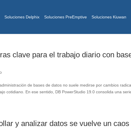
Soluciones Delphix
Soluciones PreEmptive
Soluciones Kiuwan
as clave para el trabajo diario con bas
o
 administración de bases de datos no suele medirse por cambios radica
ajo cotidiano. En ese sentido, DB PowerStudio 19.0 consolida una seri
llar y analizar datos se vuelve un caos