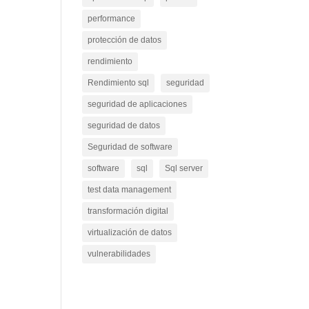
performance
protección de datos
rendimiento
Rendimiento sql
seguridad
seguridad de aplicaciones
seguridad de datos
Seguridad de software
software
sql
Sql server
test data management
transformación digital
virtualización de datos
vulnerabilidades