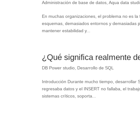
Administración de base de datos
,
Aqua data stud
En muchas organizaciones, el problema no es la 
esquemas, demasiados entornos y demasiadas per
mantener estabilidad y...
¿Qué significa realmente d
DB Power studio
,
Desarrollo de SQL
Introducción Durante mucho tiempo, desarrollar S
regresaba datos y el INSERT no fallaba, el traba
sistemas críticos, soporta...