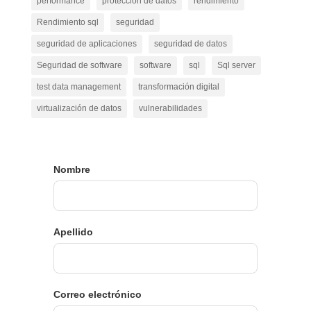
performance
protección de datos
rendimiento
Rendimiento sql
seguridad
seguridad de aplicaciones
seguridad de datos
Seguridad de software
software
sql
Sql server
test data management
transformación digital
virtualización de datos
vulnerabilidades