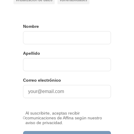
virtualización de datos
vulnerabilidades