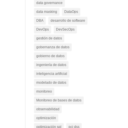
data governance
data masking
DataOps
DBA
desarrollo de software
DevOps
DevSecOps
gestión de datos
gobernanza de datos
gobierno de datos
ingeniería de datos
inteligencia artificial
modelado de datos
monitoreo
Monitoreo de bases de datos
observabilidad
optimización
optimización sql
pci dss