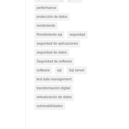
performance
protección de datos
rendimiento
Rendimiento sql
seguridad
seguridad de aplicaciones
seguridad de datos
Seguridad de software
software
sql
Sql server
test data management
transformación digital
virtualización de datos
vulnerabilidades