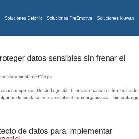
Soluciones Delphix
Soluciones PreEmptive
Soluciones Kiuwan
teger datos sensibles sin frenar el
mascaramiento de Código
muchas empresas. Desde la gestión financiera hasta la información de
algunos de los datos más sensibles de una organización. Sin embargo
tecto de datos para implementar