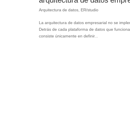
arquitectura de datos empre
Arquitectura de datos
,
ER/studio
La arquitectura de datos empresarial no se impl
Detrás de cada plataforma de datos que funciona e
consiste únicamente en definir...