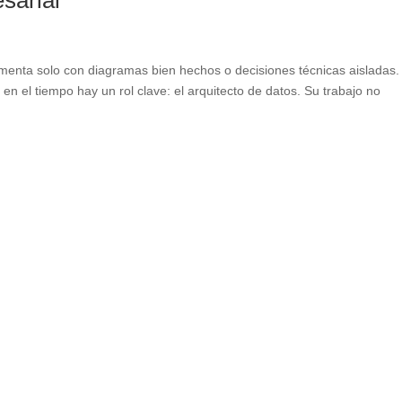
sarial
ementa solo con diagramas bien hechos o decisiones técnicas aisladas.
n el tiempo hay un rol clave: el arquitecto de datos. Su trabajo no