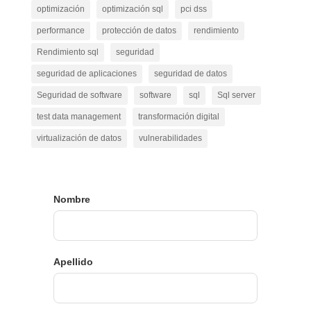
optimización
optimización sql
pci dss
performance
protección de datos
rendimiento
Rendimiento sql
seguridad
seguridad de aplicaciones
seguridad de datos
Seguridad de software
software
sql
Sql server
test data management
transformación digital
virtualización de datos
vulnerabilidades