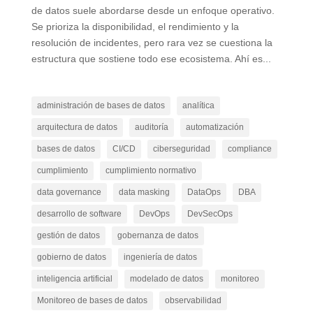
de datos suele abordarse desde un enfoque operativo.
Se prioriza la disponibilidad, el rendimiento y la
resolución de incidentes, pero rara vez se cuestiona la
estructura que sostiene todo ese ecosistema. Ahí es...
administración de bases de datos
analítica
arquitectura de datos
auditoría
automatización
bases de datos
CI/CD
ciberseguridad
compliance
cumplimiento
cumplimiento normativo
data governance
data masking
DataOps
DBA
desarrollo de software
DevOps
DevSecOps
gestión de datos
gobernanza de datos
gobierno de datos
ingeniería de datos
inteligencia artificial
modelado de datos
monitoreo
Monitoreo de bases de datos
observabilidad