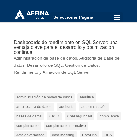
Seleccionar Página
Dashboards de rendimiento en SQL Server: una
ventaja clave para el desarrollo y optimización
continua
Administración de base de datos
,
Auditoria de Base de
datos
,
Desarrollo de SQL
,
Gestión de Datos
,
Rendimiento y Afinación de SQL Server
administración de bases de datos
analítica
arquitectura de datos
auditoría
automatización
bases de datos
CI/CD
ciberseguridad
compliance
cumplimiento
cumplimiento normativo
data governance
data masking
DataOps
DBA