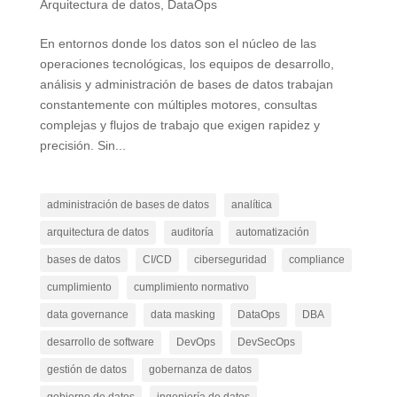
Arquitectura de datos
,
DataOps
En entornos donde los datos son el núcleo de las
operaciones tecnológicas, los equipos de desarrollo,
análisis y administración de bases de datos trabajan
constantemente con múltiples motores, consultas
complejas y flujos de trabajo que exigen rapidez y
precisión. Sin...
administración de bases de datos
analítica
arquitectura de datos
auditoría
automatización
bases de datos
CI/CD
ciberseguridad
compliance
cumplimiento
cumplimiento normativo
data governance
data masking
DataOps
DBA
desarrollo de software
DevOps
DevSecOps
gestión de datos
gobernanza de datos