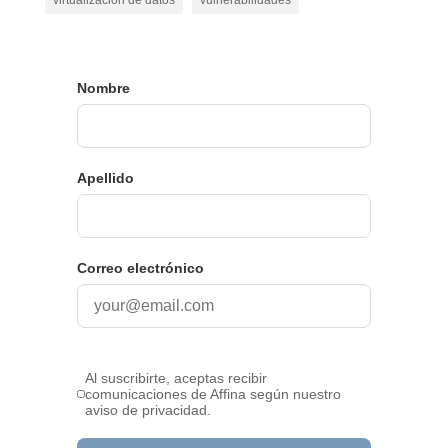
virtualización de datos
vulnerabilidades