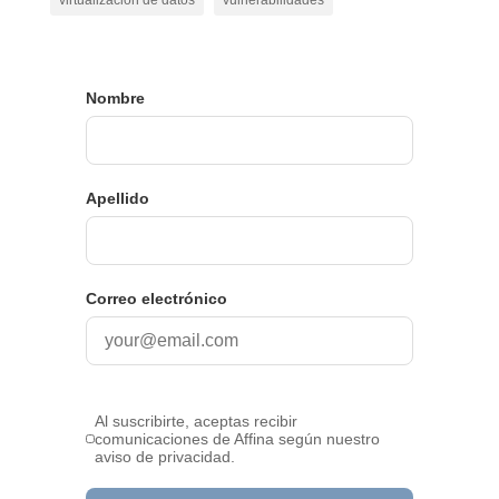
virtualización de datos
vulnerabilidades