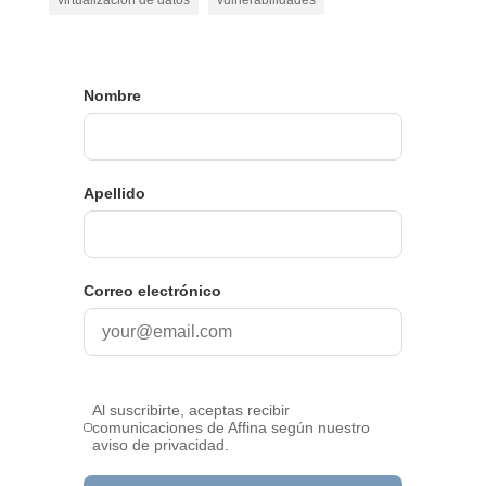
virtualización de datos
vulnerabilidades