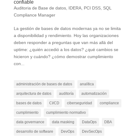
confiable
Auditoria de Base de datos
,
IDERA
,
PCI DSS
,
SQL
Compliance Manager
La gestión de bases de datos modernas ya no se limita
a disponibilidad y rendimiento. Hoy las organizaciones
deben responder a preguntas que van más allá del
uptime: ¿quién accedió a los datos? ¿qué cambios se
hicieron y cuándo? ¿cómo demostrar cumplimiento
con...
administración de bases de datos
analítica
arquitectura de datos
auditoría
automatización
bases de datos
CI/CD
ciberseguridad
compliance
cumplimiento
cumplimiento normativo
data governance
data masking
DataOps
DBA
desarrollo de software
DevOps
DevSecOps