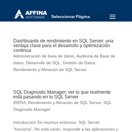
Seleccionar Página
Dashboards de rendimiento en SQL Server: una
ventaja clave para el desarrollo y optimización
continua
Administración de base de datos
,
Auditoria de Base de
datos
,
Desarrollo de SQL
,
Gestión de Datos
,
Rendimiento y Afinación de SQL Server
SQL Diagnostic Manager: ver lo que realmente
está pasando en tu SQL Server
IDERA
,
Rendimiento y Afinación de SQL Server
,
SQL
Diagnostic Manager
Introducción En muchos entornos, SQL Server
“funciona”. No está caído, responde a las aplicaciones y