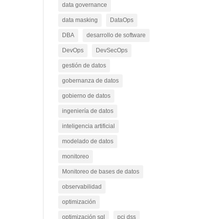
data governance
data masking
DataOps
DBA
desarrollo de software
DevOps
DevSecOps
gestión de datos
gobernanza de datos
gobierno de datos
ingeniería de datos
inteligencia artificial
modelado de datos
monitoreo
Monitoreo de bases de datos
observabilidad
optimización
optimización sql
pci dss