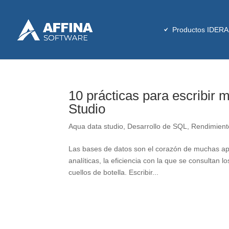
Productos IDERA
10 prácticas para escribir
Studio
Aqua data studio
,
Desarrollo de SQL
,
Rendimient
Las bases de datos son el corazón de muchas ap
analíticas, la eficiencia con la que se consultan 
cuellos de botella. Escribir...