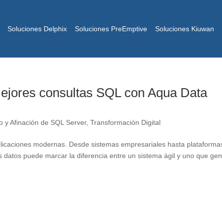
Soluciones Delphix
Soluciones PreEmptive
Soluciones Kiuwan
 mejores consultas SQL con Aqua Data
o y Afinación de SQL Server
,
Transformación Digital
licaciones modernas. Desde sistemas empresariales hasta plataforma
los datos puede marcar la diferencia entre un sistema ágil y uno que ge