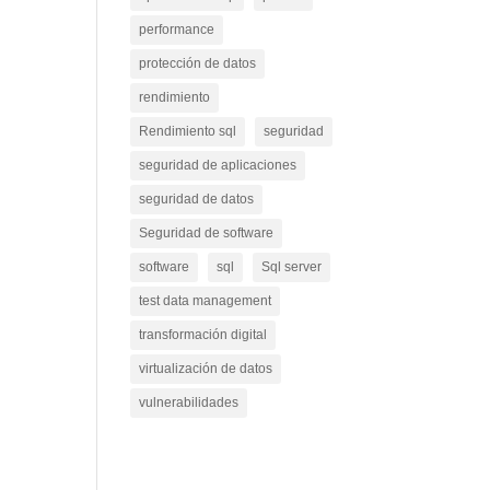
performance
protección de datos
rendimiento
Rendimiento sql
seguridad
seguridad de aplicaciones
seguridad de datos
Seguridad de software
software
sql
Sql server
test data management
transformación digital
virtualización de datos
vulnerabilidades