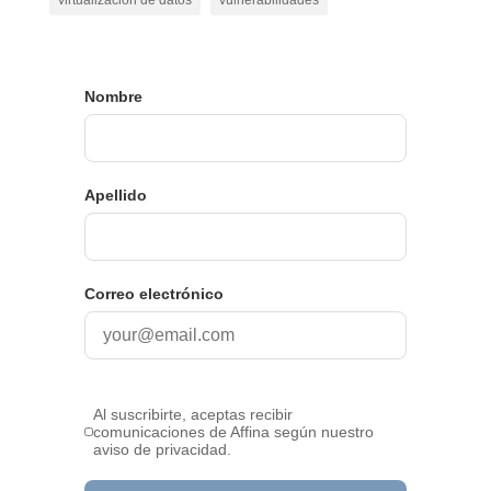
virtualización de datos
vulnerabilidades