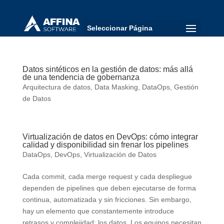
Seleccionar Página
Datos sintéticos en la gestión de datos: más allá
de una tendencia de gobernanza
Arquitectura de datos
,
Data Masking
,
DataOps
,
Gestión
de Datos
Virtualización de datos en DevOps: cómo integrar
calidad y disponibilidad sin frenar los pipelines
DataOps
,
DevOps
,
Virtualización de Datos
Cada commit, cada merge request y cada despliegue
dependen de pipelines que deben ejecutarse de forma
continua, automatizada y sin fricciones. Sin embargo,
hay un elemento que constantemente introduce
retrasos y complejidad: los datos. Los equipos necesitan