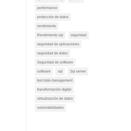
performance
protección de datos
rendimiento
Rendimiento sql
seguridad
seguridad de aplicaciones
seguridad de datos
Seguridad de software
software
sql
Sql server
test data management
transformación digital
virtualización de datos
vulnerabilidades