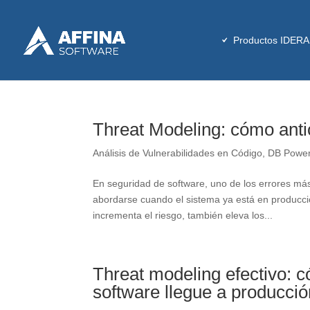
Productos IDERA
Threat Modeling: cómo antic
Análisis de Vulnerabilidades en Código
,
DB Power
En seguridad de software, uno de los errores má
abordarse cuando el sistema ya está en producció
incrementa el riesgo, también eleva los...
Threat modeling efectivo: c
software llegue a producció