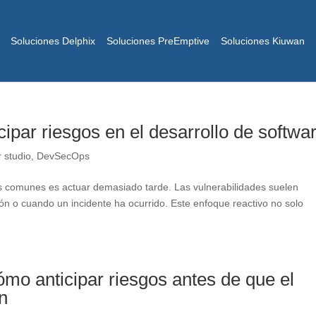
Soluciones Delphix
Soluciones PreEmptive
Soluciones Kiuwan
ipar riesgos en el desarrollo de softwa
 studio
,
DevSecOps
s comunes es actuar demasiado tarde. Las vulnerabilidades suelen
n o cuando un incidente ha ocurrido. Este enfoque reactivo no solo
ómo anticipar riesgos antes de que el
n