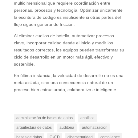
multidimensional que requiere coordinación entre
personas, procesos y tecnología. Optimizar únicamente
la escritura de código es insuficiente si otras partes del
flujo siguen generando fricción.
Al eliminar cuellos de botella, automatizar procesos
clave, incorporar calidad desde el inicio y medir los
resultados correctos, los equipos pueden transformar su
ciclo de desarrollo en un motor más ágil, efectivo y
sostenible.
En última instancia, la velocidad de desarrollo no es una
meta aislada, sino una consecuencia natural de un
proceso bien estructurado, colaborativo e inteligente.
administración de bases de datos
analítica
arquitectura de datos
auditoría
automatización
bases de datos
CI/CD
ciberseguridad
compliance