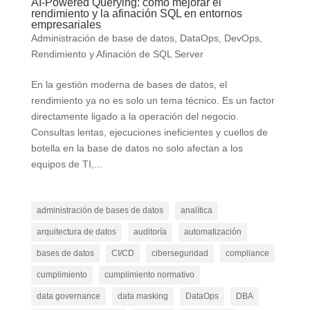
AI-Powered Querying: cómo mejorar el
rendimiento y la afinación SQL en entornos
empresariales
Administración de base de datos
,
DataOps
,
DevOps
,
Rendimiento y Afinación de SQL Server
En la gestión moderna de bases de datos, el
rendimiento ya no es solo un tema técnico. Es un factor
directamente ligado a la operación del negocio.
Consultas lentas, ejecuciones ineficientes y cuellos de
botella en la base de datos no solo afectan a los
equipos de TI,...
administración de bases de datos
analítica
arquitectura de datos
auditoría
automatización
bases de datos
CI/CD
ciberseguridad
compliance
cumplimiento
cumplimiento normativo
data governance
data masking
DataOps
DBA