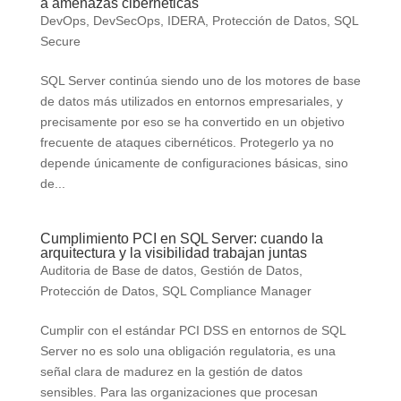
a amenazas cibernéticas
DevOps
,
DevSecOps
,
IDERA
,
Protección de Datos
,
SQL
Secure
SQL Server continúa siendo uno de los motores de base
de datos más utilizados en entornos empresariales, y
precisamente por eso se ha convertido en un objetivo
frecuente de ataques cibernéticos. Protegerlo ya no
depende únicamente de configuraciones básicas, sino
de...
Cumplimiento PCI en SQL Server: cuando la
arquitectura y la visibilidad trabajan juntas
Auditoria de Base de datos
,
Gestión de Datos
,
Protección de Datos
,
SQL Compliance Manager
Cumplir con el estándar PCI DSS en entornos de SQL
Server no es solo una obligación regulatoria, es una
señal clara de madurez en la gestión de datos
sensibles. Para las organizaciones que procesan