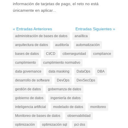
información de tarjetas de pago, el reto no está
únicamente en aplicar...
« Entradas Anteriores
Entradas Siguientes »
administración de bases de datos
analítica
arquitectura de datos
auditoría
automatización
bases de datos
CI/CD
ciberseguridad
compliance
cumplimiento
cumplimiento normativo
data governance
data masking
DataOps
DBA
desarrollo de software
DevOps
DevSecOps
gestión de datos
gobernanza de datos
gobierno de datos
ingeniería de datos
inteligencia artificial
modelado de datos
monitoreo
Monitoreo de bases de datos
observabilidad
optimización
optimización sql
pci dss