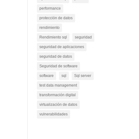
performance
protección de datos
rendimiento
Rendimiento sql
seguridad
seguridad de aplicaciones
seguridad de datos
Seguridad de software
software
sql
Sql server
test data management
transformación digital
virtualización de datos
vulnerabilidades