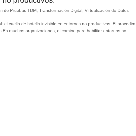
s no productivos.
ón de Pruebas TDM
,
Transformación Digital
,
Virtualización de Datos
l: el cuello de botella invisible en entornos no productivos. El procedim
as En muchas organizaciones, el camino para habilitar entornos no