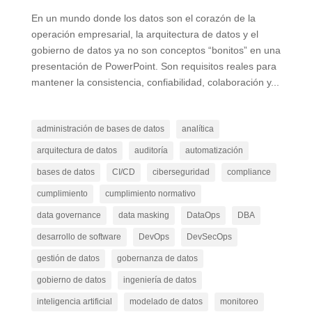
En un mundo donde los datos son el corazón de la
operación empresarial, la arquitectura de datos y el
gobierno de datos ya no son conceptos “bonitos” en una
presentación de PowerPoint. Son requisitos reales para
mantener la consistencia, confiabilidad, colaboración y...
administración de bases de datos
analítica
arquitectura de datos
auditoría
automatización
bases de datos
CI/CD
ciberseguridad
compliance
cumplimiento
cumplimiento normativo
data governance
data masking
DataOps
DBA
desarrollo de software
DevOps
DevSecOps
gestión de datos
gobernanza de datos
gobierno de datos
ingeniería de datos
inteligencia artificial
modelado de datos
monitoreo