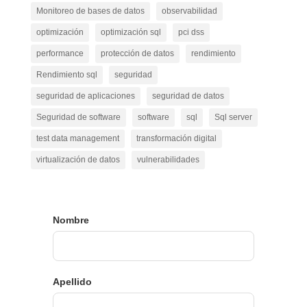
Monitoreo de bases de datos
observabilidad
optimización
optimización sql
pci dss
performance
protección de datos
rendimiento
Rendimiento sql
seguridad
seguridad de aplicaciones
seguridad de datos
Seguridad de software
software
sql
Sql server
test data management
transformación digital
virtualización de datos
vulnerabilidades