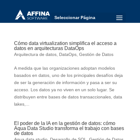
Seleccionar Página
Cómo data virtualization simplifica el acceso a
datos en arquitecturas DataOps
Arquitectura de datos
,
DataOps
,
Gestión de Datos
A medida que las organizaciones adoptan modelos
basados en datos, uno de los principales desafíos deja
de ser la generación de información y pasa a ser su
acceso. Los datos ya no viven en un solo lugar. Se
distribuyen entre bases de datos transaccionales, data
lakes,...
El poder de la IA en la gestión de datos: cómo
Aqua Data Studio transforma el trabajo con bases
de datos
Aqua data studio
,
Desarrollo de SQL
,
Gestión de Datos